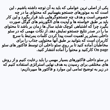
یکی از اصلی ترین عواملی که باید به آن توجه داشته باشیم ، این
است که به موتورهای جستجو بفهمانیم که محتوای ما در چه
خصوص است و هدف چه جستجوگرهایی باید قرار بگیرد و این کار
باید بر طبق خواسته ها و آپدیت های الگوریتم های گوگل صورت
بگیرد چرا که اشتباهی کوچک شاید سال ها زمان بر باشد تا محتوای
ما را در صدر نتایج جستجو نمایش دهد. از نکات مهمی که در سئو
داخلی بسایر پر اهمیت است پیدا کردن کلمات یمرتبط با سرچ
کاربران است که بتوانید بر طبق آنها محتوایی جذاب را برای
مخاطبان آماده کنید تا بر روی سئو داخلی آن توسط فاکتور های سئو
On page کارکنید و محتوا را آماده انتشار کنید.
در سئو داخلی فاکتورهای بسیار مهمی را باید رعایت کنیم و از روش
های مختلفی برای رسیدن به هدف نهایی استراتژی استفاده کنیم که
در زیر به توضیح تمامی این موارد و فاکتور ها میپردازیم: