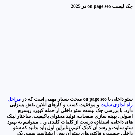
چک لیست on page seo در 2025
سئو داخلی یا on page seo مبحث بسیار مهمی است که در
مراحل
راه اندازی سایت
و موفقیت کسب و کارهای آنلاین نقش بسزایی
دارد. با بررسی چک لیست سئو داخلی از جمله کیورد ریسرچ
اصولی، بهینه سازی صفحات، تولید محتوای باکیفیت، ساختار لینک
های داخلی، استفاده درست از کلمات کلیدی و… میتوانیم به بهبود
سئو سایت و رشد آن کمک کنیم. بنابراین اول باید بدانید که سئو
داخلی چیست و فاکتورهای سئو آن پیج را بشناسید سپس یک