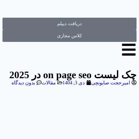
دریافت دیپلم
کلاس مجازی
چک لیست on page seo در 2025
امیرحجت صابونچی
دی 3, 1404
مقالات
بدون دیدگاه