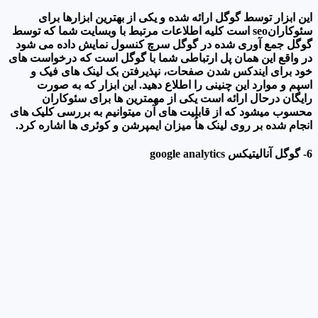
این ابزار توسط گوگل ارائه شده و یکی از بهترین ابزارها برای
سئوکارانseo است کلیه اطلاعات مرتبط با وبسایت شما که توسط
گوگل جمع آوری شده در گوگل سرچ کنسول نمایش داده می شود
در واقع این همان پل ارتباطی شما با گوگل است که درخواست های
خود برای ایندکس شدن صفحات، نپذیرفتن بک لینک های فیک و
اسپم و موارد این چنینی را اطلاع دهید. این ابزار که به صورت
رایگان درحال ارائه است یکی از مهمترین ها برای سئوکاران
محسوب میشود که از قابلیت های آن میتوانیم به بررسی کلیک های
انجام شده بر روی لینک هاُ میزان ایمپرشن و کوئری ها اشاره کرد.
6- گوگل آنالیتیکس google analytics