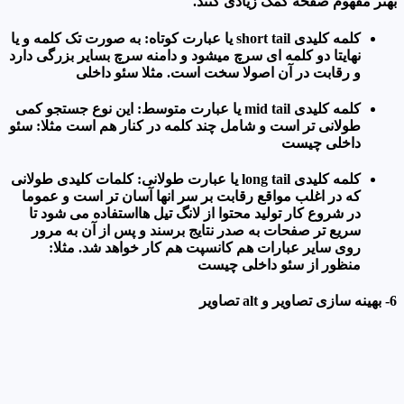
بهتر مفهوم صفحه کمک زیادی کنند.
کلمه کلیدی short tail یا عبارت کوتاه: به صورت تک کلمه و یا
نهایتا دو کلمه ای سرچ میشود و دامنه سرچ بسایر بزرگی دارد
و رقابت در آن اصولا سخت است. مثلا سئو داخلی
کلمه کلیدی mid tail یا عبارت متوسط: این نوع جستجو کمی
طولانی تر است و شامل چند کلمه در کنار هم است مثلا: سئو
داخلی چیست
کلمه کلیدی long tail یا عبارت طولانی: کلمات کلیدی طولانی
که در اغلب مواقع رقابت بر سر انها آسان تر است و عموما
در شروع کار تولید محتوا از لانگ تیل هااستفاده می شود تا
سریع تر صفحات به صدر نتایج برسند و پس از آن به مرور
روی سایر عبارات هم کانسپت هم کار خواهد شد. مثلا:
منظور از سئو داخلی چیست
6- بهینه سازی تصاویر و alt تصاویر