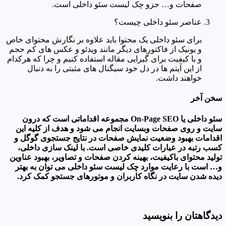
صفحات و… جزو چک لیست سئو داخلی است.
عناصر سئو داخلی چیست؟
برای سئو داخلی یک محتوا باید علاوه بر نگارش محتوای خاص
و یونیک از فاکتورهای دیگر مانند ویدئو و عکس های کم حجم
و با کیفیت برای گیرایی مقاله استفاده کنیم و چرا که هرکدام
از این آیتم ها در دل خود سیگنال های مثبتی را به دنبال
خواهند داشت.
سخن آخر
سئو داخلی یا On-Page SEO مجموعه اقداماتی است که درون
سایت و روی صفحات وبسایت انجام می شود و هدف از کلیه این
اقدامات بهبود وضعیت نمایش صفحات در نتایج جستجوی گوگل و
کسب رتبه در عبارات کلیدی خاصی است. با لینک سازی داخلی،
تولید محتوای باکیفیت، بهینه کردن صفحات و تصاویر، بهبود عناوین
و… است با رعایت موارد چک لیست سئو داخلی می توان به بهتر
دیده شدن سایت در نگاه کاربران و موتورهای جستجو کمک کرد.
دیدگاهتان را بنویسید