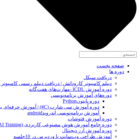
صفحه نخست
دوره ها
دریافت سیکل
دیپلم کامپیوتر کارودانش | دریافت دیپلم رسمی کامپیوتر در کو
دوره آموزش ICDL -مهارت‌های هفت‌گانه
دوره‌های آموزش برنامه‌نویسی
دوره پایتونPython
دوره آموزش سی شارپ (C#) | آموزش حرفه‌ای برنامه‌نویسی
آموزش برنامه‌نویسی اندرویدandroid
دوره آموزش فتوشاپ
دوره جامع آموزش هوش مصنوعی کاربردی (Practical AI Training)
دوره آموزش ارز دیجیتال
آموزش طراحی وب‌سایت با وردپرس در 10جلسه