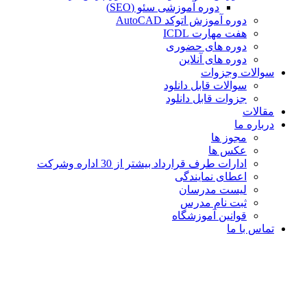
دوره آموزشی سئو (SEO)
دوره آموزش اتوکد AutoCAD
هفت مهارت ICDL
دوره های حضوری
دوره های آنلاین
سوالات وجزوات
سوالات قابل دانلود
جزوات قابل دانلود
مقالات
درباره ما
مجوز ها
عکس ها
ادارات طرف قرارداد بیشتر از 30 اداره وشرکت
اعطای نمایندگی
لیست مدرسان
ثبت نام مدرس
قوانین آموزشگاه
تماس با ما