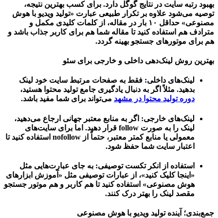
بهبود رتبه سایت در نتایج گوگل دارد. برای کسب بهترین نتیجه،
توصیه می‌شود علاوه بر تکرار طبیعی عبارت «تولید ویدیو با هوش
مصنوعی» حداقل ۱۰ بار در مقاله، از کلمات کلیدی مکمل و
مترادف هم استفاده کنید تا مقاله شما هم برای کاربر جذاب باشد و
هم برای موتورهای جستجو بهینه گردد.
بهترین روش لینک‌دهی داخلی و خارجی برای سئو
لینک‌های داخلی: فقط به صفحات مرتبط سایت خود لینک
بدهید. مثلاً اگر به دنبال یادگیری جامع تولید محتوا هستید،
دوره تولید محتوا در مشهد
می‌تواند برای شما مفید باشد.
لینک‌های خارجی: اگر به منابع معتبر جهانی ارجاع می‌دهید،
لینک را به صورت follow قرار دهید. اما برای سایت‌های
معمولی یا منابع کمتر معتبر، حتماً از nofollow استفاده کنید تا
اعتبار سایت شما حفظ شود.
استفاده از انکر تکست توصیفی: به جای عبارت‌هایی مثل
«اینجا کلیک کنید»، از عبارات توصیفی مثل «آموزش ابزارهای
هوش مصنوعی» استفاده کنید تا هم کاربر و هم موتور جستجو
مقصد لینک را بهتر درک کنند.
جمع‌بندی؛ آینده تولید ویدیو با هوش مصنوعی