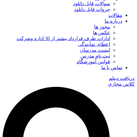
سوالات قابل دانلود
جزوات قابل دانلود
مقالات
درباره ما
مجوز ها
عکس ها
ادارات طرف قرارداد بیشتر از 30 اداره وشرکت
اعطای نمایندگی
لیست مدرسان
ثبت نام مدرس
قوانین آموزشگاه
تماس با ما
دریافت دیپلم
کلاس مجازی
جستجو
...