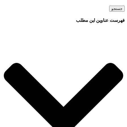
جستجو
فهرست عناوین این مطلب