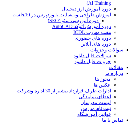
AI Training)
دوره آموزش ارز دیجیتال
آموزش طراحی وب‌سایت با وردپرس در 10جلسه
دوره آموزشی سئو (SEO)
دوره آموزش اتوکد AutoCAD
هفت مهارت ICDL
دوره های حضوری
دوره های آنلاین
سوالات وجزوات
سوالات قابل دانلود
جزوات قابل دانلود
مقالات
درباره ما
مجوز ها
عکس ها
ادارات طرف قرارداد بیشتر از 30 اداره وشرکت
اعطای نمایندگی
لیست مدرسان
ثبت نام مدرس
قوانین آموزشگاه
تماس با ما