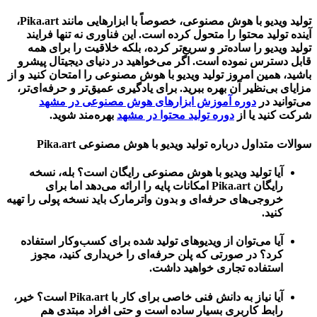
تولید ویدیو با هوش مصنوعی
، خصوصاً با ابزارهایی مانند Pika.art،
آینده تولید محتوا را متحول کرده است. این فناوری نه تنها فرایند
تولید ویدیو را ساده‌تر و سریع‌تر کرده، بلکه خلاقیت را برای همه
قابل دسترس نموده است. اگر می‌خواهید در دنیای دیجیتال پیشرو
باشید، همین امروز
تولید ویدیو با هوش مصنوعی
را امتحان کنید و از
مزایای بی‌نظیر آن بهره ببرید. برای یادگیری عمیق‌تر و حرفه‌ای‌تر،
می‌توانید در
دوره آموزش ابزارهای هوش مصنوعی در مشهد
شرکت کنید یا از
دوره تولید محتوا در مشهد
بهره‌مند شوید.
سوالات متداول درباره تولید ویدیو با هوش مصنوعی Pika.art
آیا تولید ویدیو با هوش مصنوعی رایگان است؟
بله، نسخه
رایگان Pika.art امکانات پایه را ارائه می‌دهد اما برای
خروجی‌های حرفه‌ای و بدون واترمارک باید نسخه پولی را تهیه
کنید.
آیا می‌توان از ویدیوهای تولید شده برای کسب‌وکار استفاده
کرد؟
در صورتی که پلن حرفه‌ای را خریداری کنید، مجوز
استفاده تجاری خواهید داشت.
آیا نیاز به دانش فنی خاصی برای کار با Pika.art است؟
خیر،
رابط کاربری بسیار ساده است و حتی افراد مبتدی هم