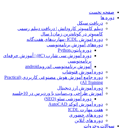
صفحه نخست
دوره ها
دریافت سیکل
دیپلم کامپیوتر کارودانش | دریافت دیپلم رسمی
کامپیوتر در کوتاه‌ترین زمان1 سال
دوره آموزش ICDL -مهارت‌های هفت‌گانه
دوره‌های آموزش برنامه‌نویسی
دوره پایتونPython
دوره آموزش سی شارپ (C#) | آموزش حرفه‌ای
برنامه‌نویسی
آموزش برنامه‌نویسی اندرویدandroid
دوره آموزش فتوشاپ
دوره جامع آموزش هوش مصنوعی کاربردی (Practical
AI Training)
دوره آموزش ارز دیجیتال
آموزش طراحی وب‌سایت با وردپرس در 10جلسه
دوره آموزشی سئو (SEO)
دوره آموزش اتوکد AutoCAD
هفت مهارت ICDL
دوره های حضوری
دوره های آنلاین
سوالات وجزوات