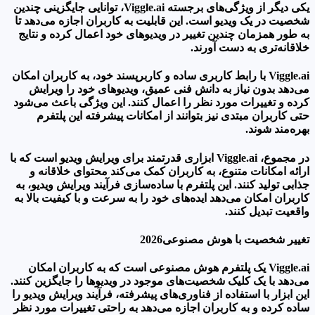
یکی دیگر از ویژگی‌های برجسته Viggle.ai، توانایی جایگزینی چندین
شخصیت در یک ویدیو است. این قابلیت به کاربران اجازه می‌دهد تا
به طور همزمان چندین تغییر در ویدیوهای خود اعمال کرده و نتایج
خلاقانه‌تری به دست آورند.
Viggle.ai با رابط کاربری ساده و کاربرپسند خود، به کاربران امکان
می‌دهد بدون نیاز به دانش فنی عمیق، ویدیوهای خود را ویرایش
کرده و تغییرات مورد نظر را اعمال کنند. این ویژگی باعث می‌شود
حتی کاربران مبتدی نیز بتوانند از امکانات پیشرفته این پلتفرم
بهره‌مند شوند.
در مجموع، Viggle.ai ابزاری قدرتمند برای ویرایش ویدیو است که با
ارائه امکانات متنوع، به کاربران کمک می‌کند محتوای خلاقانه و
جذابی تولید کنند. این پلتفرم با ساده‌سازی فرآیند ویرایش ویدیو، به
کاربران امکان می‌دهد ایده‌های خود را به سرعت و با کیفیت بالا به
واقعیت تبدیل کنند.
تغییر شخصیت با هوش مصنوعی2026
Viggle.ai یک پلتفرم هوش مصنوعی است که به کاربران امکان
می‌دهد با یک کلیک شخصیت‌های موجود در ویدیوها را جایگزین کنند.
این ابزار با استفاده از فناوری‌های پیشرفته، فرآیند ویرایش ویدیو را
ساده کرده و به کاربران اجازه می‌دهد به راحتی تغییرات مورد نظر