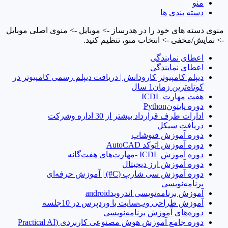
منو
دسته بندی ها
منوی دسته های خود را در هدرساز -> موبایل -> منوی اصلی موبایل
-> نمایش/مخفی -> انتخاب منو، تنظیم کنید.
اعطای نمایندگی
اعطای نمایندگی
دیپلم کامپیوتر کارودانش | دریافت دیپلم رسمی کامپیوتر در
کوتاه‌ترین زمان1 سال
هفت مهارت ICDL
دوره پایتونPython
ادارات طرف قرارداد بیشتر از 30 اداره وشرکت
دریافت سیکل
دوره آموزش فتوشاپ
دوره آموزش اتوکد AutoCAD
دوره آموزش ICDL -مهارت‌های هفت‌گانه
دوره آموزش ارز دیجیتال
دوره آموزش سی شارپ (C#) | آموزش حرفه‌ای
برنامه‌نویسی
آموزش برنامه‌نویسی اندرویدandroid
آموزش طراحی وب‌سایت با وردپرس در 10جلسه
دوره‌های آموزش برنامه‌نویسی
دوره جامع آموزش هوش مصنوعی کاربردی (Practical AI