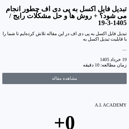
تبدیل فایل اکسل به پی دی اف چطور انجام
می شود؟ + روش ها و حل مشکلات رایج /
1405-3-19
تبدیل فایل اکسل به پی دی اف در این مقاله تلاش کرده‌ایم تا شما را
با قابلیت تبدیل اکسل به
…
19 خرداد 1405
زمان مطالعه: 10 دقیقه
مشاهده مقاله
A.I. ACADEMY
+
0