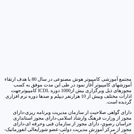
مجتمع آموزشی کامپیوتر هوش مصنوعی در سال 80 با هدف ارتقاء
آموزشهای کامپیوتر آغاز نمود در طی این مدت موفق به کسب
مجوزهای ذیل وبرگزاری بیش از1000 دوره ICDL کامپیوترجهت
ادارات مختلف وبیش از 10 هزارنفر دیپلم و صدها دوره نرم افزاری
گردیده است.
دارای گواهی صلاحیت ار سازمان مدیریت وبرنامه ریزی-دارای
مجوز از وزارت فرهنگ وارشاد اسلامی-دارای مجوز استانداری
خراسان رضوی- دارای مجوز از سازمان فنی وحرفه ای-دارای
مجوز از مرکز آموزش مدیریت دولتی-عضو شورایعالی انفورماتیک-