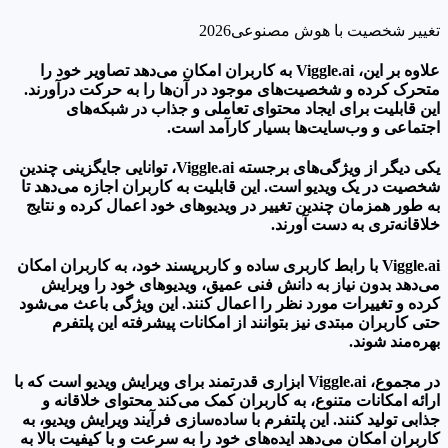
تغییر شخصیت با هوش مصنوعی2026
علاوه بر این، Viggle.ai به کاربران امکان می‌دهد تصاویر خود را
متحرک کرده و شخصیت‌های موجود در آن‌ها را به حرکت درآورند.
این قابلیت برای ایجاد محتوای تعاملی و جذاب در شبکه‌های
اجتماعی و وب‌سایت‌ها بسیار کارآمد است.
یکی دیگر از ویژگی‌های برجسته Viggle.ai، توانایی جایگزینی چندین
شخصیت در یک ویدیو است. این قابلیت به کاربران اجازه می‌دهد تا
به طور همزمان چندین تغییر در ویدیوهای خود اعمال کرده و نتایج
خلاقانه‌تری به دست آورند.
Viggle.ai با رابط کاربری ساده و کاربرپسند خود، به کاربران امکان
می‌دهد بدون نیاز به دانش فنی عمیق، ویدیوهای خود را ویرایش
کرده و تغییرات مورد نظر را اعمال کنند. این ویژگی باعث می‌شود
حتی کاربران مبتدی نیز بتوانند از امکانات پیشرفته این پلتفرم
بهره‌مند شوند.
در مجموع، Viggle.ai ابزاری قدرتمند برای ویرایش ویدیو است که با
ارائه امکانات متنوع، به کاربران کمک می‌کند محتوای خلاقانه و
جذابی تولید کنند. این پلتفرم با ساده‌سازی فرآیند ویرایش ویدیو، به
کاربران امکان می‌دهد ایده‌های خود را به سرعت و با کیفیت بالا به