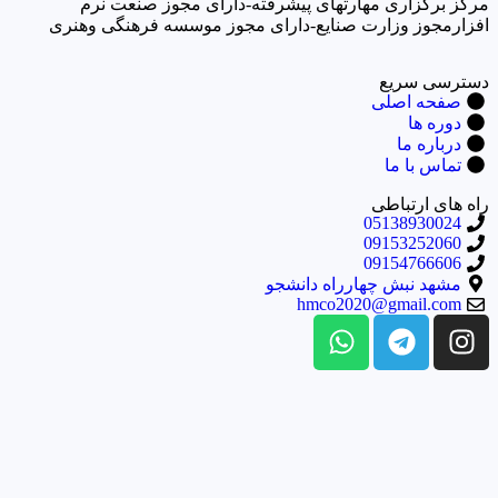
مرکز برگزاری مهارتهای پیشرفته-دارای مجوز صنعت نرم
افزارمجوز وزارت صنایع-دارای مجوز موسسه فرهنگی وهنری
دسترسی سریع
صفحه اصلی
دوره ها
درباره ما
تماس با ما
راه های ارتباطی
05138930024
09153252060
09154766606
مشهد نبش چهارراه دانشجو
hmco2020@gmail.com