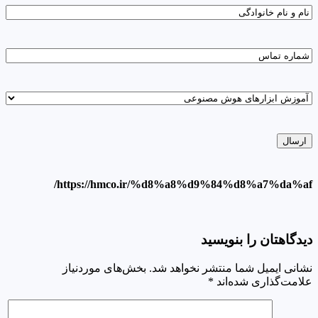
name
Phone
field
https://hmco.ir/%d8%a8%d9%84%d8%a7%da%af/
دیدگاهتان را بنویسید
نشانی ایمیل شما منتشر نخواهد شد.
بخش‌های موردنیاز
علامت‌گذاری شده‌اند
*