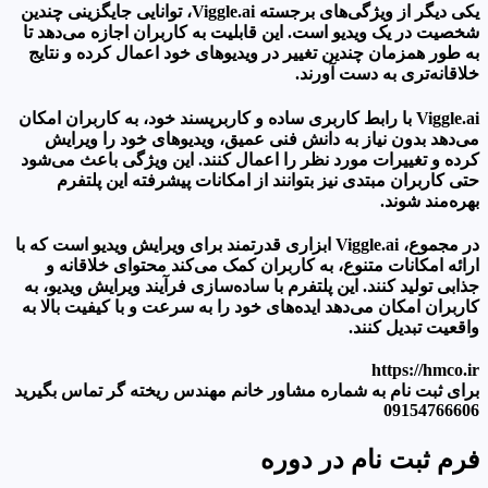
یکی دیگر از ویژگی‌های برجسته Viggle.ai، توانایی جایگزینی چندین
شخصیت در یک ویدیو است. این قابلیت به کاربران اجازه می‌دهد تا
به طور همزمان چندین تغییر در ویدیوهای خود اعمال کرده و نتایج
خلاقانه‌تری به دست آورند.
Viggle.ai با رابط کاربری ساده و کاربرپسند خود، به کاربران امکان
می‌دهد بدون نیاز به دانش فنی عمیق، ویدیوهای خود را ویرایش
کرده و تغییرات مورد نظر را اعمال کنند. این ویژگی باعث می‌شود
حتی کاربران مبتدی نیز بتوانند از امکانات پیشرفته این پلتفرم
بهره‌مند شوند.
در مجموع، Viggle.ai ابزاری قدرتمند برای ویرایش ویدیو است که با
ارائه امکانات متنوع، به کاربران کمک می‌کند محتوای خلاقانه و
جذابی تولید کنند. این پلتفرم با ساده‌سازی فرآیند ویرایش ویدیو، به
کاربران امکان می‌دهد ایده‌های خود را به سرعت و با کیفیت بالا به
واقعیت تبدیل کنند.
https://hmco.ir
برای ثبت نام به شماره مشاور خانم مهندس ریخته گر تماس بگیرید
09154766606
فرم ثبت نام در دوره