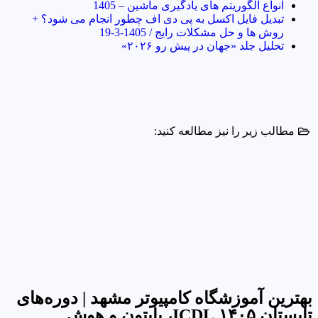
انواع الگوریتم های یادگیری ماشین – 1405
تبدیل فایل اکسل به پی دی اف چطور انجام می شود؟ +
روش ها و حل مشکلات رایج / 1405-3-19
تحلیل جلد «جهان در پیش رو ۲۰۲۶»
مطالب زیر را نیز مطالعه کنید:
بهترین آموزشگاه کامپیوتر مشهد | دوره‌های
تابستان ۱۴۰۵ ICDL، پایتون و هوش