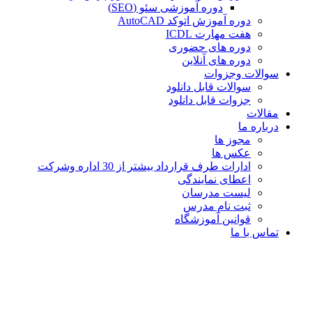
دوره آموزشی سئو (SEO)
دوره آموزش اتوکد AutoCAD
هفت مهارت ICDL
دوره های حضوری
دوره های آنلاین
سوالات وجزوات
سوالات قابل دانلود
جزوات قابل دانلود
مقالات
درباره ما
مجوز ها
عکس ها
ادارات طرف قرارداد بیشتر از 30 اداره وشرکت
اعطای نمایندگی
لیست مدرسان
ثبت نام مدرس
قوانین آموزشگاه
تماس با ما