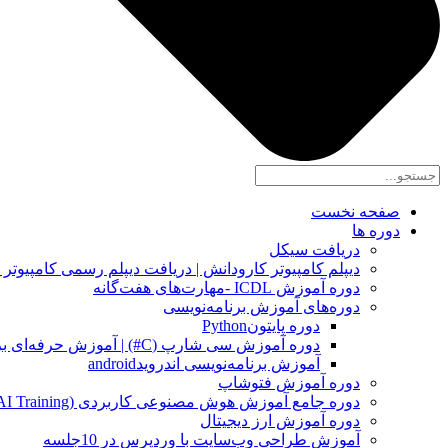
صفحه نخست
دوره ها
دریافت سیکل
دیپلم کامپیوتر کارودانش | دریافت دیپلم رسمی کامپیوتر در کو
دوره آموزش ICDL -مهارت‌های هفت‌گانه
دوره‌های آموزش برنامه‌نویسی
دوره پایتونPython
دوره آموزش سی شارپ (C#) | آموزش حرفه‌ای برنامه‌نویسی
آموزش برنامه‌نویسی اندرویدandroid
دوره آموزش فتوشاپ
دوره جامع آموزش هوش مصنوعی کاربردی (Practical AI Training)
دوره آموزش ارز دیجیتال
آموزش طراحی وب‌سایت با وردپرس در 10جلسه