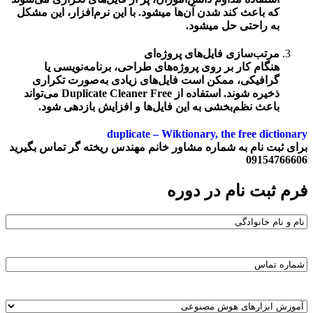
که باعث کند شدن آن‌ها میشود. با این نرم‌افزار، این مشکل
به راحتی حل میشود.
مرتب‌سازی فایل‌های پروژه‌ای
هنگام کار بر روی پروژه‌های طراحی، برنامه‌نویسی یا
گرافیکی، ممکن است فایل‌های زیادی به‌صورت تکراری
ذخیره شوند. استفاده از
Duplicate Cleaner Free
می‌تواند
باعث نظم‌بخشی به این فایل‌ها و افزایش بازدهی شود.
duplicate – Wiktionary, the free dictionary
برای ثبت نام به شماره مشاور خانم مهندس ریخته گر تماس بگیرید
09154766606
فرم ثبت نام در دوره
name
Phone
field