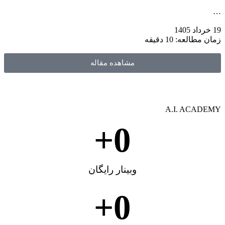
…
19 خرداد 1405
زمان مطالعه: 10 دقیقه
مشاهده مقاله
A.I. ACADEMY
+
0
وبینار رایگان
+
0