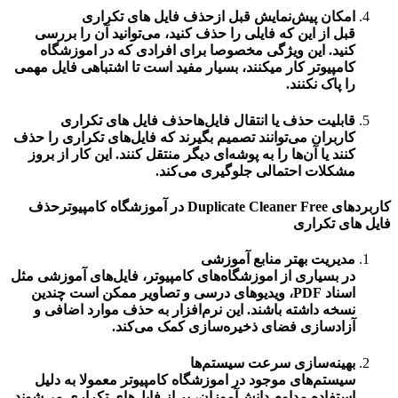
امکان پیش‌نمایش قبل ازحذف فایل های تکراری
قبل از این که فایلی را حذف کنید، می‌توانید آن را بررسی
کنید. این ویژگی مخصوصا برای افرادی که در
اموزشگاه
کامپیوتر
کار میکنند، بسیار مفید است تا اشتباهی فایل مهمی
را پاک نکنند.
قابلیت حذف یا انتقال فایل‌هاحذف فایل های تکراری
کاربران می‌توانند تصمیم بگیرند که فایل‌های تکراری را حذف
کنند یا آن‌ها را به پوشه‌ای دیگر منتقل کنند. این کار از بروز
مشکلات احتمالی جلوگیری می‌کند.
کاربردهای Duplicate Cleaner Free در آموزشگاه کامپیوترحذف
فایل های تکراری
مدیریت بهتر منابع آموزشی
در بسیاری از
اموزشگاه‌های کامپیوتر
، فایل‌های آموزشی مثل
اسناد PDF، ویدیوهای درسی و تصاویر ممکن است چندین
نسخه داشته باشند. این نرم‌افزار به حذف موارد اضافی و
آزادسازی فضای ذخیره‌سازی کمک می‌کند.
بهینه‌سازی سرعت سیستم‌ها
سیستم‌های موجود در
اموزشگاه کامپیوتر
معمولا به دلیل
استفاده مداوم دانش‌آموزان، پر از فایل‌های تکراری می‌شوند