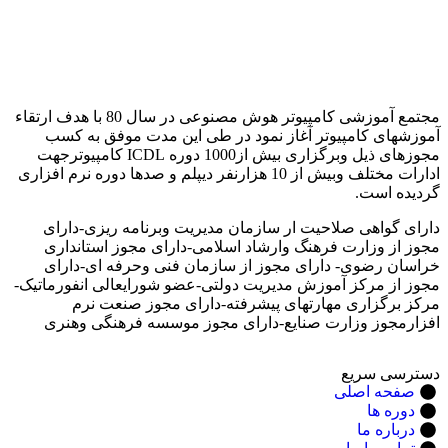
مجتمع آموزشی کامپیوتر هوش مصنوعی در سال 80 با هدف ارتقاء
آموزشهای کامپیوتر آغاز نمود در طی این مدت موفق به کسب
مجوزهای ذیل وبرگزاری بیش از1000 دوره ICDL کامپیوترجهت
ادارات مختلف وبیش از 10 هزارنفر دیپلم و صدها دوره نرم افزاری
گردیده است.
دارای گواهی صلاحیت ار سازمان مدیریت وبرنامه ریزی-دارای
مجوز از وزارت فرهنگ وارشاد اسلامی-دارای مجوز استانداری
خراسان رضوی- دارای مجوز از سازمان فنی وحرفه ای-دارای
مجوز از مرکز آموزش مدیریت دولتی-عضو شورایعالی انفورماتیک-
مرکز برگزاری مهارتهای پیشرفته-دارای مجوز صنعت نرم
افزارمجوز وزارت صنایع-دارای مجوز موسسه فرهنگی وهنری
دسترسی سریع
صفحه اصلی
دوره ها
درباره ما