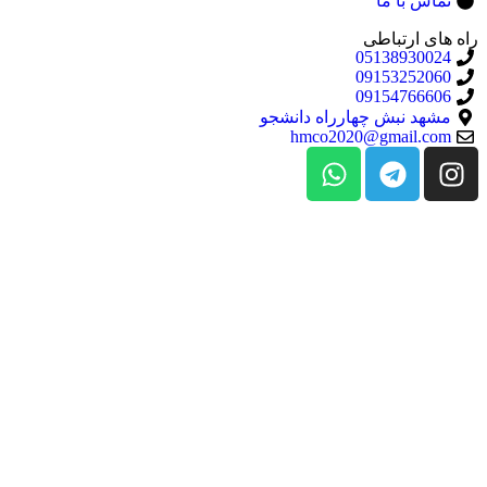
تماس با ما
راه های ارتباطی
05138930024
09153252060
09154766606
مشهد نبش چهارراه دانشجو
hmco2020@gmail.com