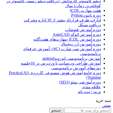
دیپلم کامپیوتر کارودانش | دریافت دیپلم رسمی کامپیوتر در
کوتاه‌ترین زمان1 سال
هفت مهارت ICDL
دوره پایتونPython
ادارات طرف قرارداد بیشتر از 30 اداره وشرکت
دریافت سیکل
دوره آموزش فتوشاپ
دوره آموزش اتوکد AutoCAD
دوره آموزش ICDL -مهارت‌های هفت‌گانه
دوره آموزش ارز دیجیتال
دوره آموزش سی شارپ (C#) | آموزش حرفه‌ای
برنامه‌نویسی
آموزش برنامه‌نویسی اندرویدandroid
آموزش طراحی وب‌سایت با وردپرس در 10جلسه
دوره‌های آموزش برنامه‌نویسی
دوره جامع آموزش هوش مصنوعی کاربردی (Practical AI
Training)
دوره آموزشی سئو (SEO)
علاقه مندی
ورود / ثبت نام
سبد خرید
بستن
جستجو