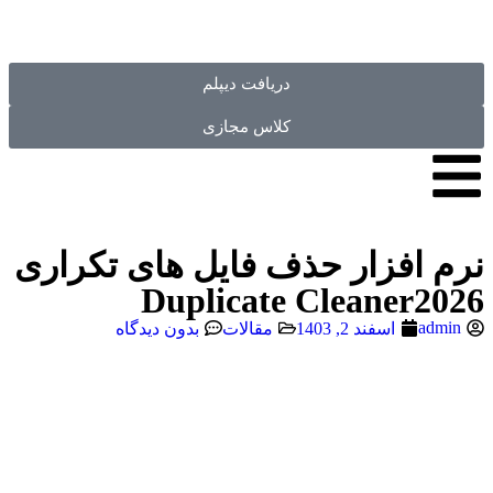
دریافت دیپلم
کلاس مجازی
نرم افزار حذف فایل های تکراری
Duplicate Cleaner2026
admin
اسفند 2, 1403
مقالات
بدون دیدگاه