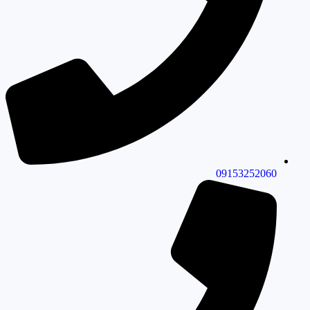
09153252060