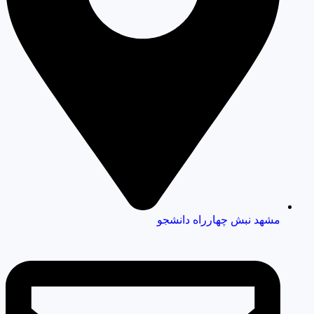
مشهد نبش چهارراه دانشجو