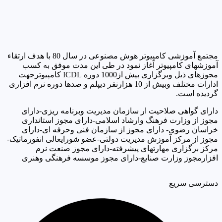
مجتمع آموزشی کامپیوتر هوش مصنوعی در سال 80 با هدف ارتقاء
آموزشهای کامپیوتر آغاز نمود در طی این مدت موفق به کسب
مجوزهای ذیل وبرگزاری بیش از1000 دوره ICDL کامپیوترجهت
ادارات مختلف وبیش از 10 هزارنفر دیپلم و صدها دوره نرم افزاری
گردیده است.
دارای گواهی صلاحیت ار سازمان مدیریت وبرنامه ریزی-دارای
مجوز از وزارت فرهنگ وارشاد اسلامی-دارای مجوز استانداری
خراسان رضوی- دارای مجوز از سازمان فنی وحرفه ای-دارای
مجوز از مرکز آموزش مدیریت دولتی-عضو شورایعالی انفورماتیک-
مرکز برگزاری مهارتهای پیشرفته-دارای مجوز صنعت نرم
افزارمجوز وزارت صنایع-دارای مجوز موسسه فرهنگی وهنری
دسترسی سریع