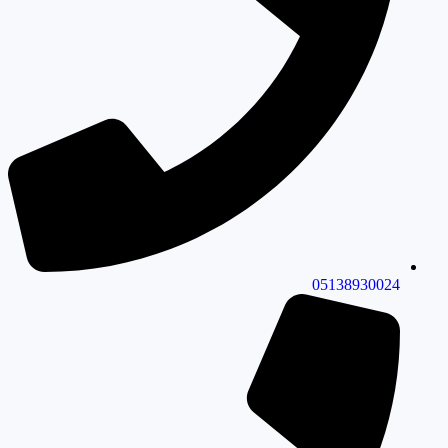
05138930024