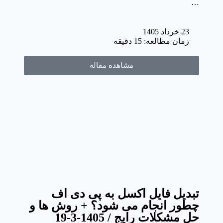
…
23 خرداد 1405
زمان مطالعه: 15 دقیقه
مشاهده مقاله
تبدیل فایل اکسل به پی دی اف
چطور انجام می شود؟ + روش ها و
حل مشکلات رایج / 1405-3-19