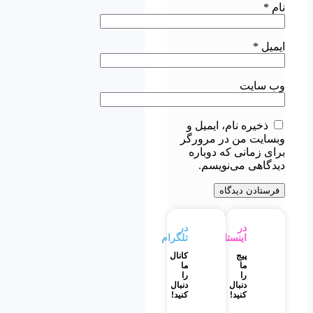
نام
*
ایمیل
*
وب‌ سایت
ذخیره نام، ایمیل و
وبسایت من در مرورگر
برای زمانی که دوباره
دیدگاهی می‌نویسم.
در
در
اینستاگرام
تلگرام
پیج
کانال
ما
ما
را
را
دنبال
دنبال
کنید!
کنید!