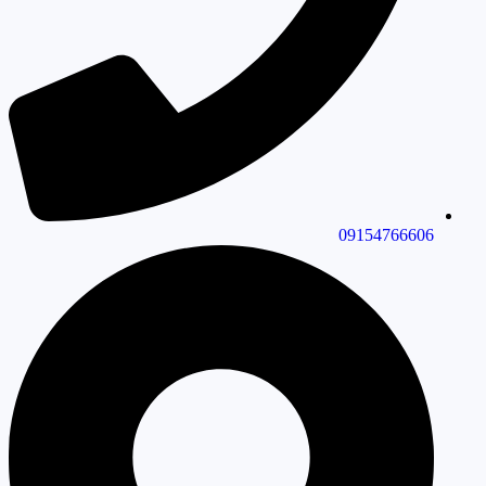
09154766606