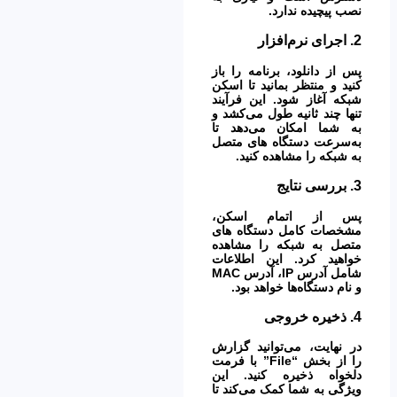
نصب پیچیده ندارد.
2.
اجرای نرم‌افزار
پس از دانلود، برنامه را باز
کنید و منتظر بمانید تا اسکن
شبکه آغاز شود. این فرآیند
تنها چند ثانیه طول می‌کشد و
به شما امکان می‌دهد تا
به‌سرعت دستگاه های متصل
به شبکه را مشاهده کنید.
3.
بررسی نتایج
پس از اتمام اسکن،
مشخصات کامل دستگاه های
متصل به شبکه را مشاهده
خواهید کرد. این اطلاعات
شامل آدرس IP، آدرس MAC
و نام دستگاه‌ها خواهد بود.
4.
ذخیره خروجی
در نهایت، می‌توانید گزارش
را از بخش “File” با فرمت
دلخواه ذخیره کنید. این
ویژگی به شما کمک می‌کند تا