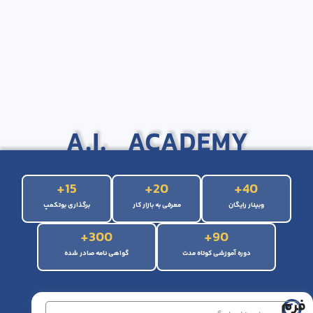
A.I. ACADEMY
+
15
+
20
+
40
وبینار رایگان
معرفی به بازار کار
برگذاری بوتکمپ
+
300
+
90
دوره آموزشی کوتاه مدت
گواهی نامه صادر شده
فرم