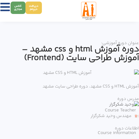
دریافت
کلاس
دیپلم
مجازی
عنوان دوره آموزشی:
دوره آموزش html و css مشهد –
آموزش طراحی سایت (Frontend)
آموزش HTML و CSS مشهد، دوره طراحی سایت مشهد
مدرس دوره
Course Teacher
مهندس وحید شکرگزار
اطلاعات دوره
Course information