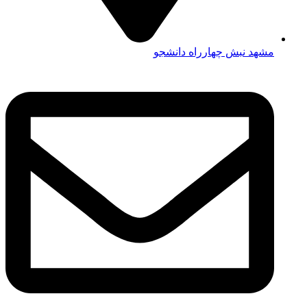
مشهد نبش چهارراه دانشجو