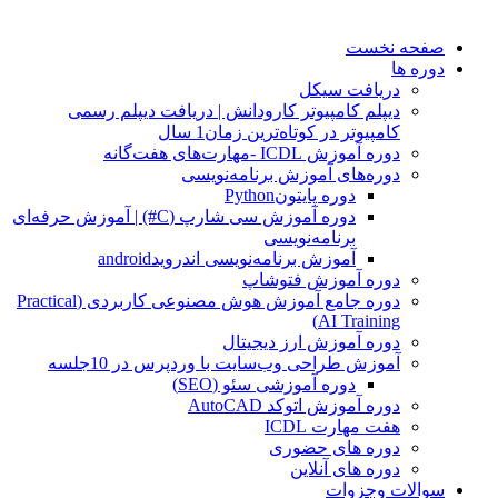
صفحه نخست
دوره ها
دریافت سیکل
دیپلم کامپیوتر کارودانش | دریافت دیپلم رسمی
کامپیوتر در کوتاه‌ترین زمان1 سال
دوره آموزش ICDL -مهارت‌های هفت‌گانه
دوره‌های آموزش برنامه‌نویسی
دوره پایتونPython
دوره آموزش سی شارپ (C#) | آموزش حرفه‌ای
برنامه‌نویسی
آموزش برنامه‌نویسی اندرویدandroid
دوره آموزش فتوشاپ
دوره جامع آموزش هوش مصنوعی کاربردی (Practical
AI Training)
دوره آموزش ارز دیجیتال
آموزش طراحی وب‌سایت با وردپرس در 10جلسه
دوره آموزشی سئو (SEO)
دوره آموزش اتوکد AutoCAD
هفت مهارت ICDL
دوره های حضوری
دوره های آنلاین
سوالات وجزوات