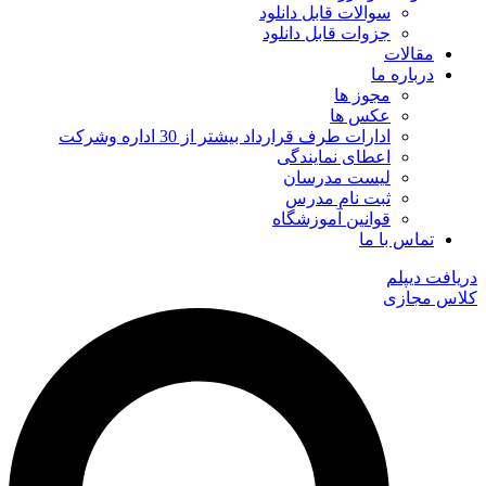
سوالات قابل دانلود
جزوات قابل دانلود
مقالات
درباره ما
مجوز ها
عکس ها
ادارات طرف قرارداد بیشتر از 30 اداره وشرکت
اعطای نمایندگی
لیست مدرسان
ثبت نام مدرس
قوانین آموزشگاه
تماس با ما
دریافت دیپلم
کلاس مجازی
جستجو
...