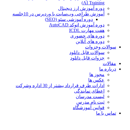
AI Training)
دوره آموزش ارز دیجیتال
آموزش طراحی وب‌سایت با وردپرس در 10جلسه
دوره آموزشی سئو (SEO)
دوره آموزش اتوکد AutoCAD
هفت مهارت ICDL
دوره های حضوری
دوره های آنلاین
سوالات وجزوات
سوالات قابل دانلود
جزوات قابل دانلود
مقالات
درباره ما
مجوز ها
عکس ها
ادارات طرف قرارداد بیشتر از 30 اداره وشرکت
اعطای نمایندگی
لیست مدرسان
ثبت نام مدرس
قوانین آموزشگاه
تماس با ما