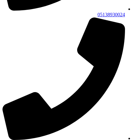
05138930024