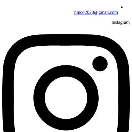
hmco2020@gmail.com
Instagram