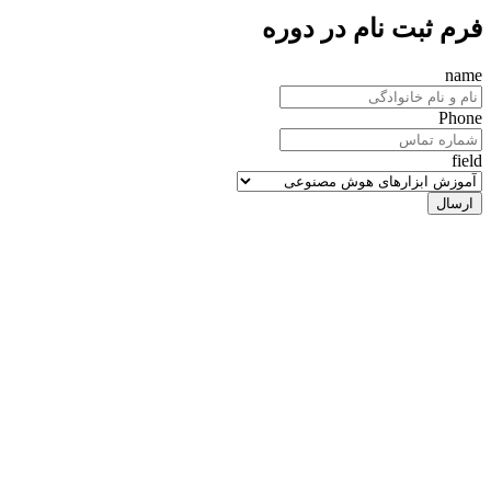
فرم ثبت نام در دوره
name
Phone
field