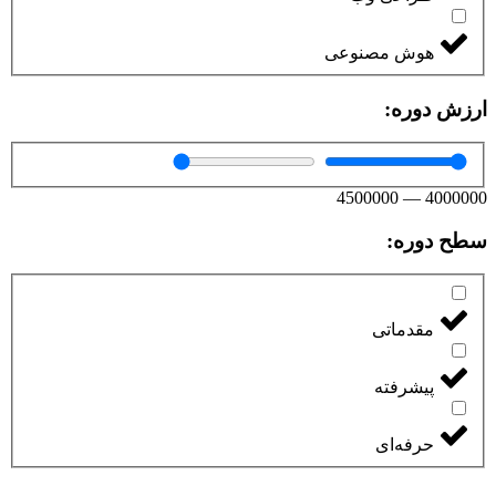
هوش مصنوعی
ارزش دوره:
4500000
—
4000000
سطح دوره:
مقدماتی
پیشرفته
حرفه‌ای