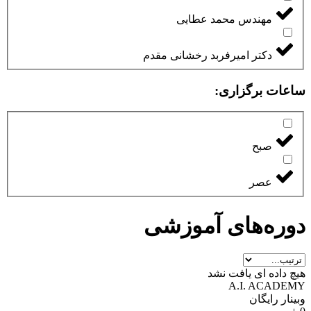
مهندس محمد عطایی
دکتر امیرفربد رخشانی مقدم
ساعات برگزاری:
صبح
عصر
دوره‌های آموزشی
هیچ داده ای یافت نشد
A.I. ACADEMY
وبینار رایگان