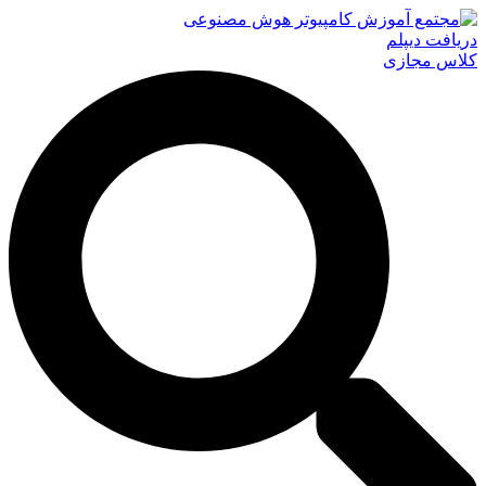
دریافت دیپلم
کلاس مجازی
جستجو
...