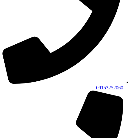
09153252060