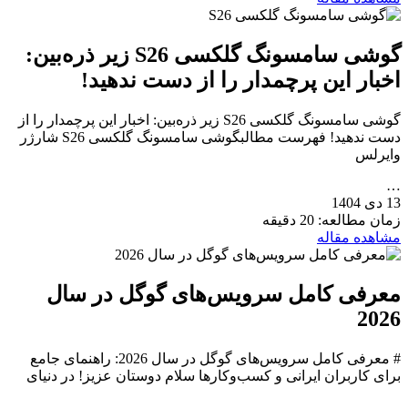
گوشی سامسونگ گلکسی S26 زیر ذره‌بین:
اخبار این پرچمدار را از دست ندهید!
گوشی سامسونگ گلکسی S26 زیر ذره‌بین: اخبار این پرچمدار را از
دست ندهید! فهرست مطالبگوشی سامسونگ گلکسی S26 شارژر
وایرلس
…
13 دی 1404
زمان مطالعه: 20 دقیقه
مشاهده مقاله
معرفی کامل سرویس‌های گوگل در سال
2026
# معرفی کامل سرویس‌های گوگل در سال 2026: راهنمای جامع
برای کاربران ایرانی و کسب‌وکارها سلام دوستان عزیز! در دنیای
…