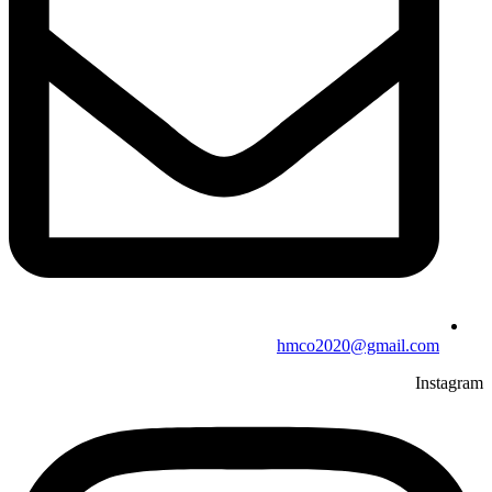
hmco2020@gmail.com
Instagram