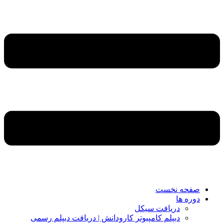
صفحه نخست
دوره ها
دریافت سیکل
دیپلم کامپیوتر کارودانش | دریافت دیپلم رسمی