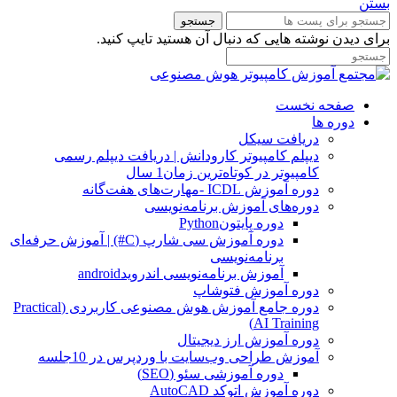
بستن
جستجو
برای دیدن نوشته هایی که دنبال آن هستید تایپ کنید.
صفحه نخست
دوره ها
دریافت سیکل
دیپلم کامپیوتر کارودانش | دریافت دیپلم رسمی
کامپیوتر در کوتاه‌ترین زمان1 سال
دوره آموزش ICDL -مهارت‌های هفت‌گانه
دوره‌های آموزش برنامه‌نویسی
دوره پایتونPython
دوره آموزش سی شارپ (C#) | آموزش حرفه‌ای
برنامه‌نویسی
آموزش برنامه‌نویسی اندرویدandroid
دوره آموزش فتوشاپ
دوره جامع آموزش هوش مصنوعی کاربردی (Practical
AI Training)
دوره آموزش ارز دیجیتال
آموزش طراحی وب‌سایت با وردپرس در 10جلسه
دوره آموزشی سئو (SEO)
دوره آموزش اتوکد AutoCAD