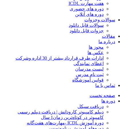
هفت مهارت ICDL
دوره های حضوری
دوره های آنلاین
سوالات وجزوات
سوالات قابل دانلود
جزوات قابل دانلود
مقالات
درباره ما
مجوز ها
عکس ها
ادارات طرف قرارداد بیشتر از 30 اداره وشرکت
اعطای نمایندگی
لیست مدرسان
ثبت نام مدرس
قوانین آموزشگاه
تماس با ما
صفحه نخست
دوره ها
دریافت سیکل
دیپلم کامپیوتر کارودانش | دریافت دیپلم رسمی
کامپیوتر در کوتاه‌ترین زمان1 سال
دوره آموزش ICDL -مهارت‌های هفت‌گانه
دوره‌های آموزش برنامه‌نویسی