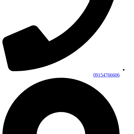
09154766606