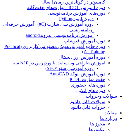
کامپیوتر در کوتاه‌ترین زمان1 سال
دوره آموزش ICDL -مهارت‌های هفت‌گانه
دوره‌های آموزش برنامه‌نویسی
دوره پایتونPython
دوره آموزش سی شارپ (C#) | آموزش حرفه‌ای
برنامه‌نویسی
آموزش برنامه‌نویسی اندرویدandroid
دوره آموزش فتوشاپ
دوره جامع آموزش هوش مصنوعی کاربردی (Practical
AI Training)
دوره آموزش ارز دیجیتال
آموزش طراحی وب‌سایت با وردپرس در 10جلسه
دوره آموزشی سئو (SEO)
دوره آموزش اتوکد AutoCAD
هفت مهارت ICDL
دوره های حضوری
دوره های آنلاین
سوالات وجزوات
سوالات قابل دانلود
جزوات قابل دانلود
مقالات
درباره ما
مجوز ها
عکس ها