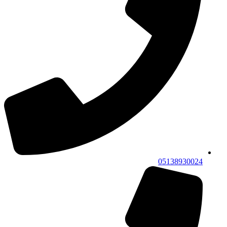
05138930024