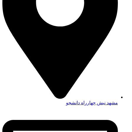
مشهد نبش چهارراه دانشجو