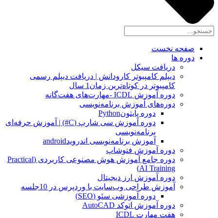
صفحه نخست
دوره ها
دریافت سیکل
دیپلم کامپیوتر کارودانش | دریافت دیپلم رسمی
کامپیوتر در کوتاه‌ترین زمان1 سال
دوره آموزش ICDL -مهارت‌های هفت‌گانه
دوره‌های آموزش برنامه‌نویسی
دوره پایتونPython
دوره آموزش سی شارپ (C#) | آموزش حرفه‌ای
برنامه‌نویسی
آموزش برنامه‌نویسی اندرویدandroid
دوره آموزش فتوشاپ
دوره جامع آموزش هوش مصنوعی کاربردی (Practical
AI Training)
دوره آموزش ارز دیجیتال
آموزش طراحی وب‌سایت با وردپرس در 10جلسه
دوره آموزشی سئو (SEO)
دوره آموزش اتوکد AutoCAD
هفت مهارت ICDL