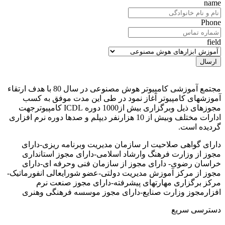
name
Phone
field
مجتمع آموزشی کامپیوتر هوش مصنوعی در سال 80 با هدف ارتقاء
آموزشهای کامپیوتر آغاز نمود در طی این مدت موفق به کسب
مجوزهای ذیل وبرگزاری بیش از1000 دوره ICDL کامپیوترجهت
ادارات مختلف وبیش از 10 هزارنفر دیپلم و صدها دوره نرم افزاری
گردیده است.
دارای گواهی صلاحیت ار سازمان مدیریت وبرنامه ریزی-دارای
مجوز از وزارت فرهنگ وارشاد اسلامی-دارای مجوز استانداری
خراسان رضوی- دارای مجوز از سازمان فنی وحرفه ای-دارای
مجوز از مرکز آموزش مدیریت دولتی-عضو شورایعالی انفورماتیک-
مرکز برگزاری مهارتهای پیشرفته-دارای مجوز صنعت نرم
افزارمجوز وزارت صنایع-دارای مجوز موسسه فرهنگی وهنری
دسترسی سریع